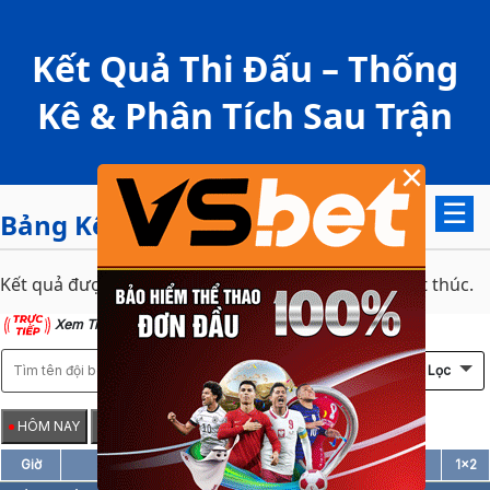
Kết Quả Thi Đấu – Thống
Kê & Phân Tích Sau Trận
×
☰
Bảng Kết Quả Gần Đây
Kết quả được cập nhật tự động sau khi trận đấu kết thúc.