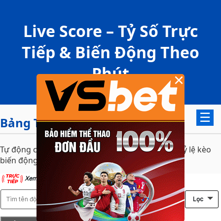
Live Score – Tỷ Số Trực
Tiếp & Biến Động Theo
Phút
×
☰
Bảng Tỷ Số Trực Tiếp
Tự động cập nhật mỗi phút – hiển thị kết quả và tỷ lệ kèo
biến động.